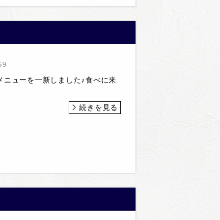
！
59
ニューを一新しました♪食べに来
続きを見る