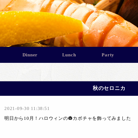
Dinner
Lunch
Party
秋のセロニカ
2021-09-30 11:38:51
明日から10月！ハロウィンの🎃カボチャを飾ってみました