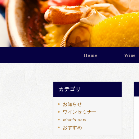
Home
Wine
カテゴリ
お知らせ
ワインセミナー
what's new
おすすめ