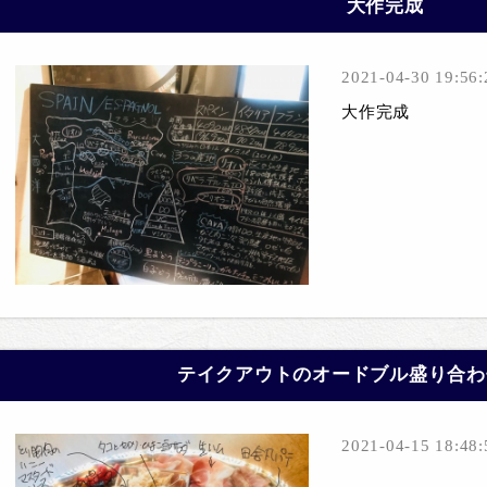
大作完成
2021-04-30 19:56:
大作完成
テイクアウトのオードブル盛り合わ
2021-04-15 18:48: