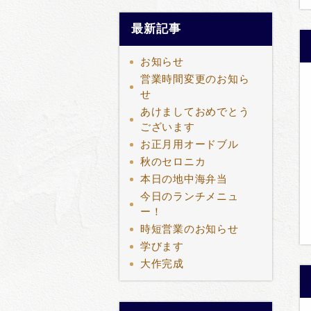
最新記事
お知らせ
営業時間変更のお知ら
せ
あけましておめでとう
ございます
お正月用オードブル
秋のセロニカ
本日の地中海弁当
今日のランチメニュ
ー！
時短営業のお知らせ
学びます
大作完成