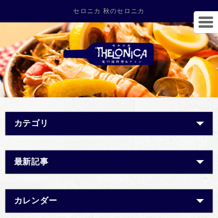
セロニカ 秋のセロニカ
カテゴリ
最新記事
カレンダー