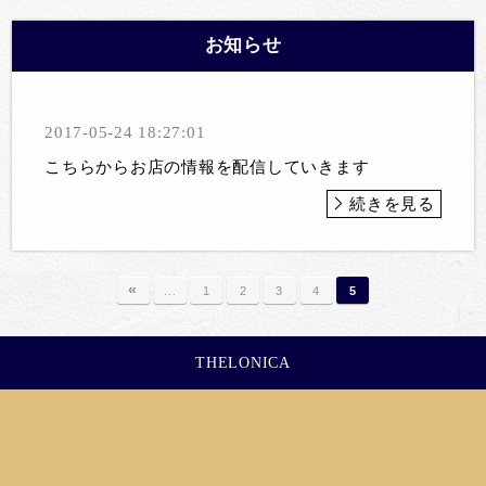
お知らせ
2017-05-24 18:27:01
こちらからお店の情報を配信していきます
続きを見る
«
…
1
2
3
4
5
THELONICA