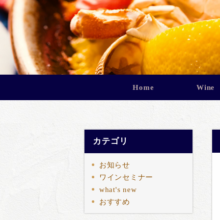
Home
Wine
カテゴリ
お知らせ
ワインセミナー
what's new
おすすめ