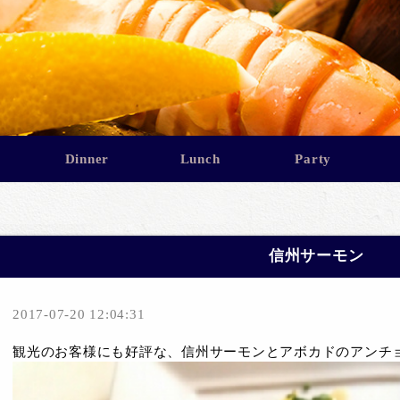
Dinner
Lunch
Party
信州サーモン
2017-07-20 12:04:31
観光のお客様にも好評な、信州サーモンとアボカドのアンチ