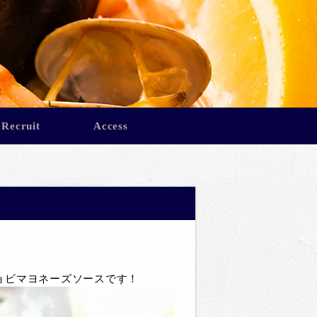
Recruit
Access
ョビマヨネーズソースです！