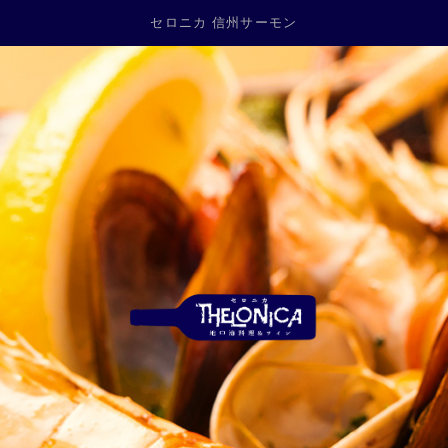
セロニカ 信州サーモン