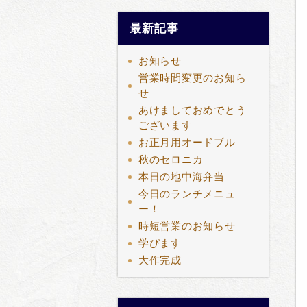
最新記事
お知らせ
営業時間変更のお知ら
せ
あけましておめでとう
ございます
お正月用オードブル
秋のセロニカ
本日の地中海弁当
今日のランチメニュ
ー！
時短営業のお知らせ
学びます
大作完成