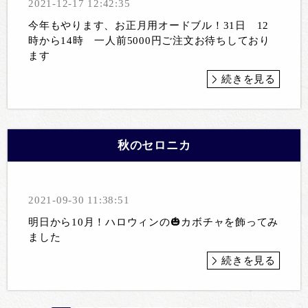
2021-12-17 12:42:35
今年もやります、お正月用オードブル！31日 12
時から14時 一人前5000円ご注文お待ちしており
ます
続きを見る
秋のセロニカ
2021-09-30 11:38:51
明日から10月！ハロウィンの🎃カボチャを飾ってみ
ました
続きを見る